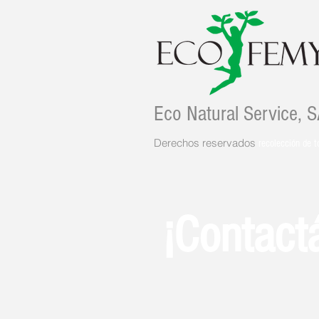
Eco Natural Service, 
Derechos reservados
recolección de t
¡Contact