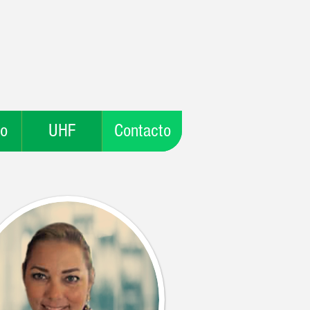
io
UHF
Contacto